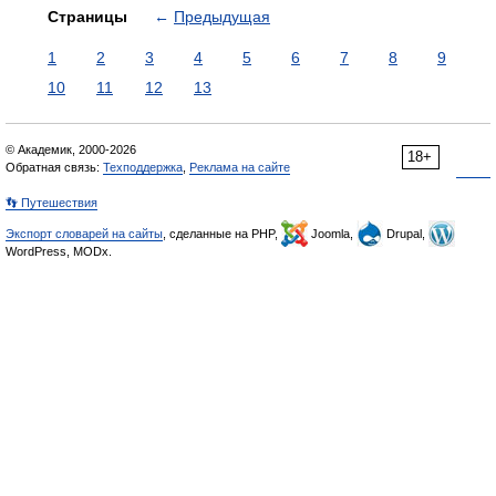
Страницы
←
Предыдущая
1
2
3
4
5
6
7
8
9
10
11
12
13
© Академик, 2000-2026
18+
Обратная связь:
Техподдержка
,
Реклама на сайте
👣 Путешествия
Экспорт словарей на сайты
, сделанные на PHP,
Joomla,
Drupal,
WordPress, MODx.