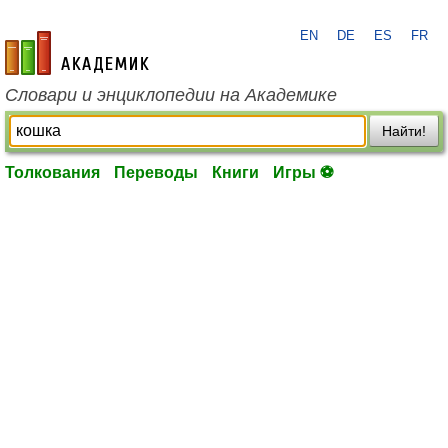
EN
DE
ES
FR
academic.ru
Словари и энциклопедии на Академике
Найти!
Толкования
Переводы
Книги
Игры ⚽